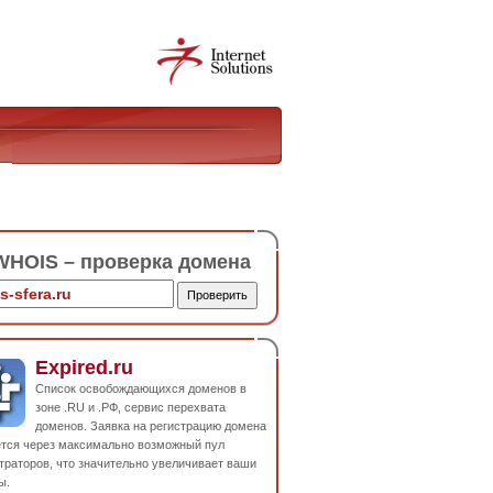
HOIS – проверка домена
Expired.ru
Список освобождающихся доменов в
зоне .RU и .РФ, сервис перехвата
доменов. Заявка на регистрацию домена
ется через максимально возможный пул
траторов, что значительно увеличивает ваши
ы.