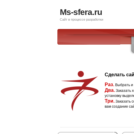
Ms-sfera.ru
Сайт в процессе разработки
Сделать сай
Раз.
Выбрать и
Два.
Заказать х
установку выдел
Три.
Заказать с
вам создание са