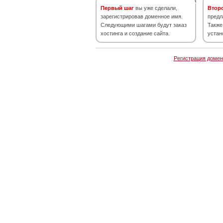
Первый шаг
вы уже сделали,
Втор
зарегистрировав доменное имя.
предл
Следующими шагами будут заказ
Также
хостинга и создание сайта.
устан
Регистрация домен