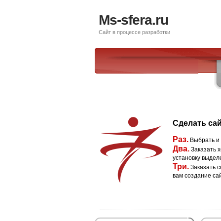
Ms-sfera.ru
Сайт в процессе разработки
Сделать сай
Раз.
Выбрать и
Два.
Заказать х
установку выдел
Три.
Заказать с
вам создание са