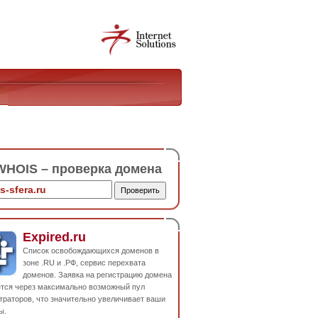
HOIS – проверка домена
Expired.ru
Список освобождающихся доменов в
зоне .RU и .РФ, сервис перехвата
доменов. Заявка на регистрацию домена
ется через максимально возможный пул
траторов, что значительно увеличивает ваши
ы.