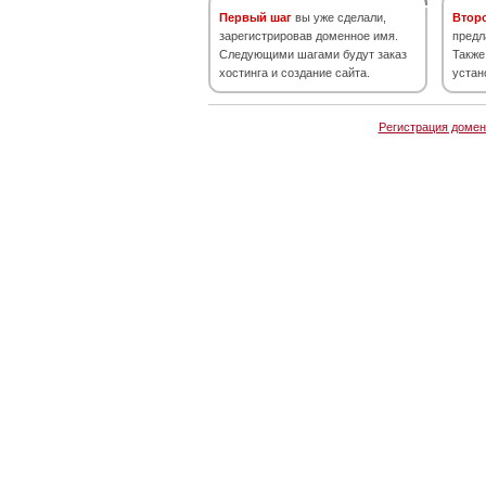
Первый шаг
вы уже сделали,
Втор
зарегистрировав доменное имя.
предл
Следующими шагами будут заказ
Также
хостинга и создание сайта.
устан
Регистрация домен